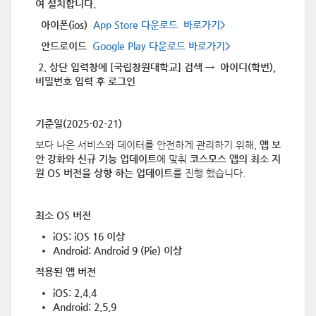
여 설치합니다.
아이폰(ios)
App Store 다운로드 바로가기>
안드로이드
Google Play 다운로드 바로가기>
2. 상단 입력창에 [국립창원대학교] 검색 → 아이디(학번),
비밀번호 입력 후 로그인
기준일(2025-02-21)
보다 나은 서비스와 데이터를 안전하게 관리하기 위해,
앱 보
안 강화와 신규 기능 업데이트
에 맞춰
코스모스 앱의 최소 지
원 OS 버전을 상향
하는 업데이트
를 진행 했습니다.
최소 OS 버전
iOS: iOS 16 이상
Android: Android 9 (Pie) 이상
적용된 앱 버전
iOS: 2.4.4
Android: 2.5.9