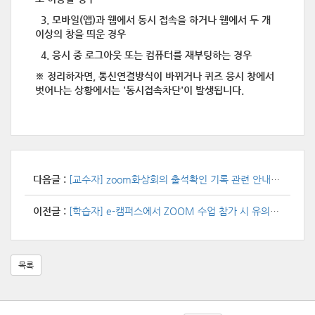
3. 모바일(앱)과 웹에서 동시 접속을 하거나 웹에서 두 개
이상의 창을 띄운 경우
4. 응시 중 로그아웃 또는 컴퓨터를 재부팅하는 경우
※ 정리하자면, 통신연결방식이 바뀌거나 퀴즈 응시 창에서
벗어나는 상황에서는 '동시접속차단'이 발생됩니다.
다음글 :
[교수자] zoom화상회의 출석확인 기록 관련 안내사항
이전글 :
[학습자] e-캠퍼스에서 ZOOM 수업 참가 시 유의사항
목록