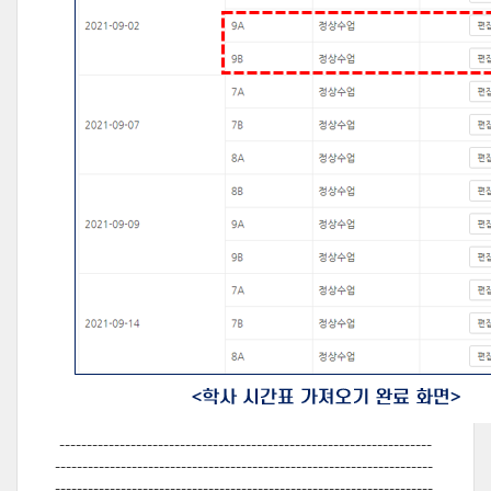
--------------------------------------------------------------------
---------------------------------------------------------------------
---------------------------------------------------------------------