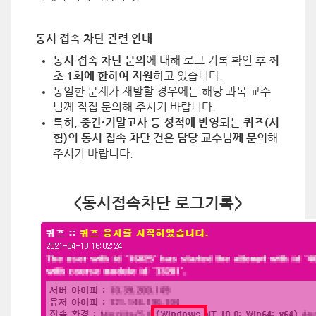
동시 접속 차단 관련 안내
동시 접속 차단 문의
에 대해
로그 기록 확인 후
최
초 1회에 한하여 지원
하고 있습니다.
동일한 문제가 재발할 경우에는 해당 과목 교수
님께 직접 문의해 주시기 바랍니다.
특히,
중간·기말고사 등 성적에 반영
되는
퀴즈(시
험)의 동시 접속 차단 건은 담당 교수님께 문의
해
주시기 바랍니다.
<동시접속차단 로그기록>