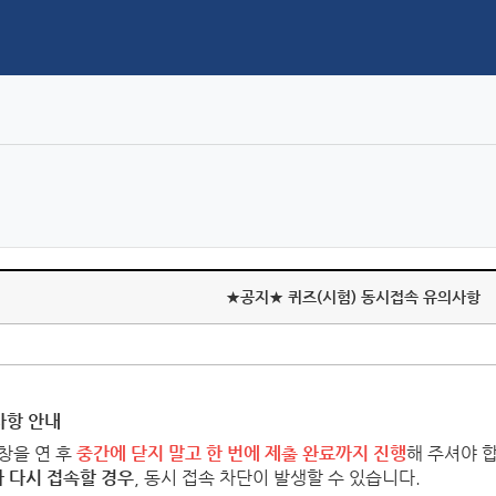
★공지★ 퀴즈(시험) 동시접속 유의사항
사항 안내
창을 연 후
중간에 닫지 말고 한 번에 제출 완료까지 진행
해 주셔야 
가 다시 접속할 경우
,
동시 접속 차단이 발생할 수 있습니다.