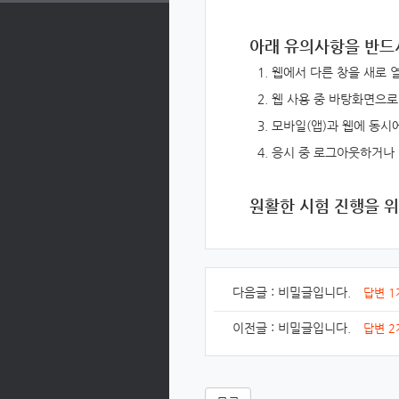
아래
유의사항을 반드
웹에서 다른 창을 새로 열
웹 사용 중 바탕화면으로
모바일(앱)과 웹에 동시
응시 중 로그아웃하거나
원활한 시험 진행을 위
다음글 :
비밀글입니다.
답변 1
이전글 :
비밀글입니다.
답변 2