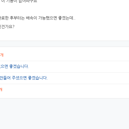
 이 기능이 없더라구요
완료한 후부터는 배속이 가능했으면 좋겠는데..
진건가요?
1개
으면 좋겠습니다.
을 만들어 주셨으면 좋겠습니다.
개