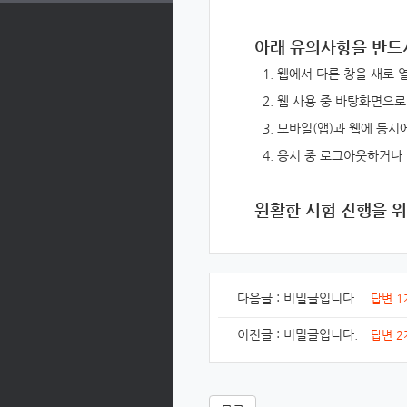
아래
유의사항을 반드
웹에서 다른 창을 새로 열
웹 사용 중 바탕화면으로
모바일(앱)과 웹에 동시
응시 중 로그아웃하거나
원활한 시험 진행을 위
다음글 :
비밀글입니다.
답변 1
이전글 :
비밀글입니다.
답변 2