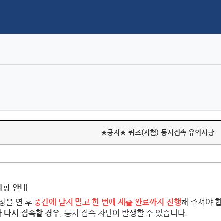
★공지★ 퀴즈(시험) 동시접속 유의사항
사항 안내
창을 연 후
중간에 닫지 말고 한 번에 제출 완료까지 진행
해 주셔야 
가 다시 접속할 경우
,
동시 접속 차단이 발생할 수 있습니다.