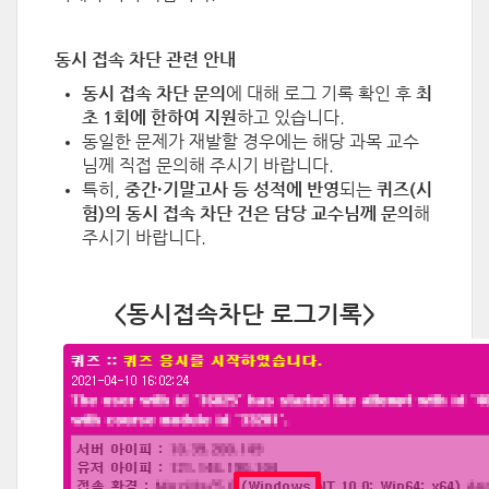
동시 접속 차단 관련 안내
동시 접속 차단 문의
에 대해
로그 기록 확인 후
최
초 1회에 한하여 지원
하고 있습니다.
동일한 문제가 재발할 경우에는 해당 과목 교수
님께 직접 문의해 주시기 바랍니다.
특히,
중간·기말고사 등 성적에 반영
되는
퀴즈(시
험)의 동시 접속 차단 건은 담당 교수님께 문의
해
주시기 바랍니다.
<동시접속차단 로그기록>