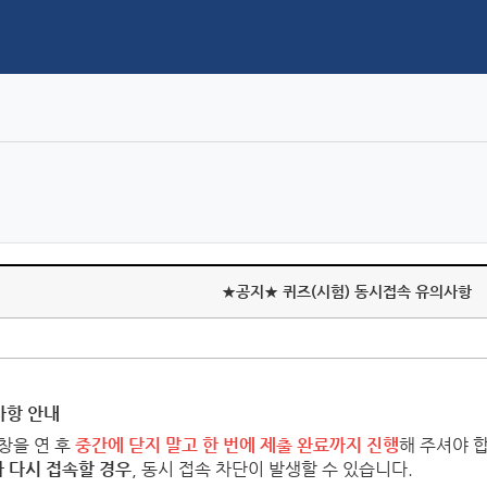
★공지★ 퀴즈(시험) 동시접속 유의사항
사항 안내
창을 연 후
중간에 닫지 말고 한 번에 제출 완료까지 진행
해 주셔야 
가 다시 접속할 경우
,
동시 접속 차단이 발생할 수 있습니다.