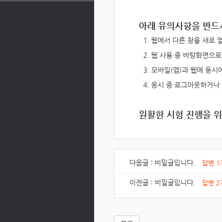
아래
유의사항을 반드
웹에서 다른 창을 새로 열
웹 사용 중 바탕화면으로
모바일(앱)과 웹에 동시
응시 중 로그아웃하거나
원활한 시험 진행을 위
다음글 :
비밀글입니다.
답변 1
이전글 :
비밀글입니다.
답변 2