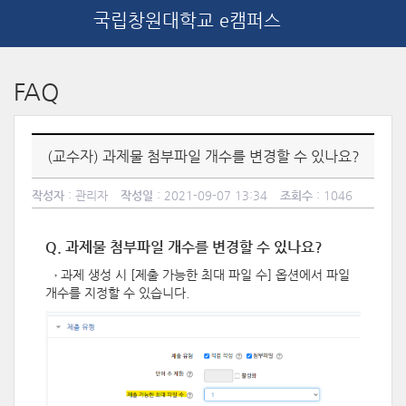
국립창원대학교 e캠퍼스
메
인
FAQ
콘
텐
츠
로
(교수자) 과제물 첨부파일 개수를 변경할 수 있나요?
건
너
작성자
: 관리자
작성일
: 2021-09-07 13:34
조회수
: 1046
뛰
기
Q. 과제물 첨부파일 개수를 변경할 수 있나요?
→ 과제 생성 시 [제출 가능한 최대 파일 수] 옵션에서 파일
개수를 지정할 수 있습니다.