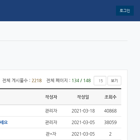
로그인
전체 게시물수 :
2218
전체 페이지 :
134 / 148
보기
작성자
작성일
조회수
관리자
2021-03-18
40868
주세요
관리자
2021-03-05
38059
관*자
2021-03-05
2