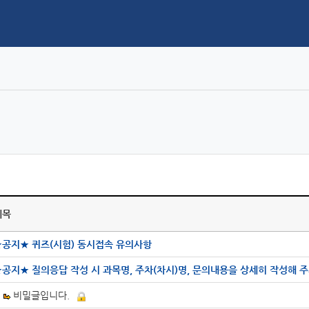
제목
★공지★ 퀴즈(시험) 동시접속 유의사항
★공지★ 질의응답 작성 시 과목명, 주차(차시)명, 문의내용을 상세히 작성해 
비밀글입니다.