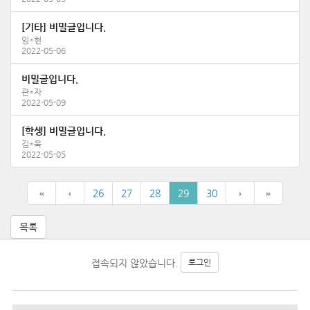
[기타] 비밀글입니다.
임*현
2022-05-06
비밀글입니다.
관*자
2022-05-09
[학생] 비밀글입니다.
김*욱
2022-05-05
26
27
28
29
30
목록
접속되지 않았습니다.
로그인