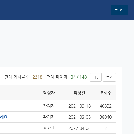
로그인
전체 게시물수 :
2218
전체 페이지 :
34 / 148
보기
작성자
작성일
조회수
관리자
2021-03-18
40832
주세요
관리자
2021-03-05
38040
이*민
2022-04-04
3