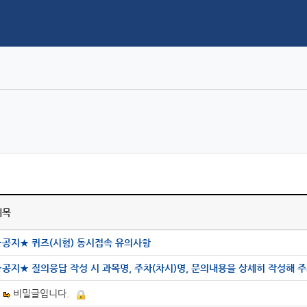
제목
★공지★ 퀴즈(시험) 동시접속 유의사항
★공지★ 질의응답 작성 시 과목명, 주차(차시)명, 문의내용을 상세히 작성해 
비밀글입니다.