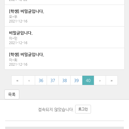
[학생] 비밀글입니다.
오*우
2021-12-16
비밀글입니다.
이*민
2021-12-16
[학생] 비밀글입니다.
이*희
2021-12-16
36
37
38
39
40
목록
접속되지 않았습니다.
로그인